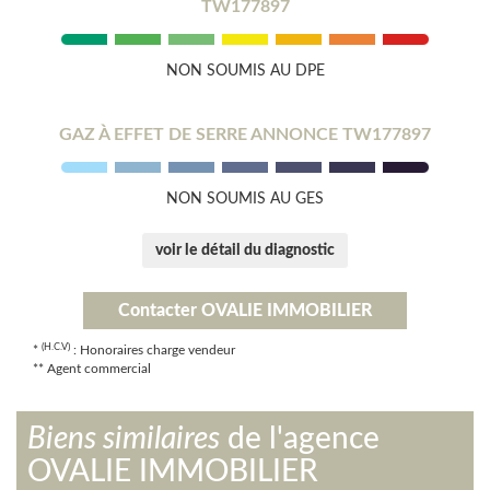
TW177897
NON SOUMIS AU DPE
GAZ À EFFET DE SERRE ANNONCE TW177897
NON SOUMIS AU GES
voir le détail du diagnostic
Contacter OVALIE IMMOBILIER
(H.C.V)
*
: Honoraires charge vendeur
** Agent commercial
Biens similaires
de l'agence
OVALIE IMMOBILIER