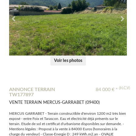
Voir les photos
(H.C.V)
ANNONCE TERRAIN
84 000 € *
TW177897
VENTE TERRAIN MERCUS-GARRABET (09400)
MERCUS GARRABET - Terrain constructible d'environ 1200 m2 très bien
exposé - entre Foix et Tarascon. Eau et électricité déjà présents sur le
terrain. Etude de sol et certificat d'urbanisme disponibles sur demande. -
Mentions légales : Proposé à la vente à 84000 Euros (honoraires à la
charge du vendeur) - Classe-Energie D : 249 kWh.m2.an - OVALIE