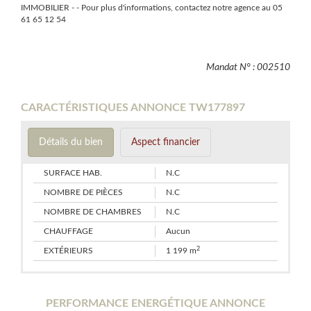
IMMOBILIER - - Pour plus d'informations, contactez notre agence au 05
61 65 12 54
Mandat N° : 002510
CARACTÉRISTIQUES ANNONCE TW177897
Détails du bien
Aspect financier
SURFACE HAB.
N.C
NOMBRE DE PIÈCES
N.C
NOMBRE DE CHAMBRES
N.C
CHAUFFAGE
Aucun
2
EXTÉRIEURS
1 199 m
PERFORMANCE ENERGÉTIQUE ANNONCE