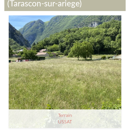
(Tarascon-sur-ariege)
Terrain
Terrain
USSAT