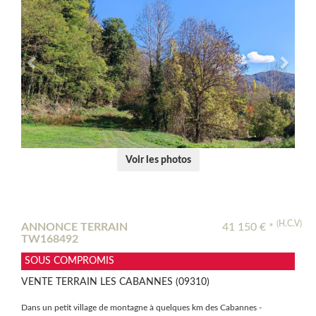
Voir les photos
(H.C.V)
ANNONCE TERRAIN
41 150 € *
TW168492
SOUS COMPROMIS
VENTE TERRAIN LES CABANNES (09310)
Dans un petit village de montagne à quelques km des Cabannes -