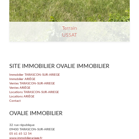
Terrain
USSAT
2
2
0m
| pièce(s) | Ext. 3 370m
SITE IMMOBILIER OVALIE IMMOBILIER
Immobilier TARASCON-SUR-ARIEGE
Immobilier ARIÈGE
Ventes TARASCON-SUR-ARIEGE
Ventes ARIÈGE
Locations TARASCON-SUR-ARIEGE
Locations ARIÈGE
Contact
OVALIE IMMOBILIER
32 rue république
09400
TARASCON-SUR-ARIEGE
05 61 65 12 54
www.immobilierariege.fr